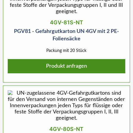
4GV-81S-NT
PGV81 - Gefahrgutkarton UN 4GV mit 2 PE-
Foliensäcke
Packung mit 20 Stück
Produkt anfragen
4GV-80S-NT