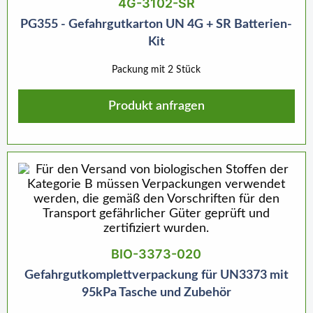
4G-3102-SR
PG355 - Gefahrgutkarton UN 4G + SR Batterien-
Kit
Packung mit 2 Stück
Produkt anfragen
BIO-3373-020
Gefahrgutkomplettverpackung für UN3373 mit
95kPa Tasche und Zubehör