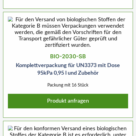
BIO-2030-SB
Komplettverpackung für UN3373 mit Dose
95kPa 0,95 l und Zubehör
Packung mit 16 Stück
Produkt anfragen