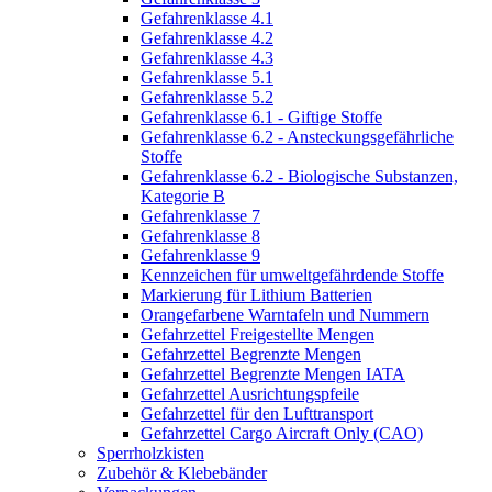
Gefahrenklasse 4.1
Gefahrenklasse 4.2
Gefahrenklasse 4.3
Gefahrenklasse 5.1
Gefahrenklasse 5.2
Gefahrenklasse 6.1 - Giftige Stoffe
Gefahrenklasse 6.2 - Ansteckungsgefährliche
Stoffe
Gefahrenklasse 6.2 - Biologische Substanzen,
Kategorie B
Gefahrenklasse 7
Gefahrenklasse 8
Gefahrenklasse 9
Kennzeichen für umweltgefährdende Stoffe
Markierung für Lithium Batterien
Orangefarbene Warntafeln und Nummern
Gefahrzettel Freigestellte Mengen
Gefahrzettel Begrenzte Mengen
Gefahrzettel Begrenzte Mengen IATA
Gefahrzettel Ausrichtungspfeile
Gefahrzettel für den Lufttransport
Gefahrzettel Cargo Aircraft Only (CAO)
Sperrholzkisten
Zubehör & Klebebänder