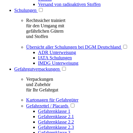
Versand von radioaktiven Stoffen
Schulungen
Rechtssicher trainiert
für den Umgang mit
gefährlichen Gütern
und Stoffen
Übersicht aller Schulungen bei DGM Deutschland
ADR Unterweisung
IATA Schulungen
IMDG Unterweisung
Gefahrgutverpackungen
Verpackungen
und Zubehör
für Ihr Gefahrgut
Kartonagen für Gefahrgüter
Gefahrzettel / Placards
Gefahrenklasse 1
Gefahrenklasse 2.1
Gefahrenklasse 2.2
Gefahrenklasse 2.3
Gefahrenklasse 3