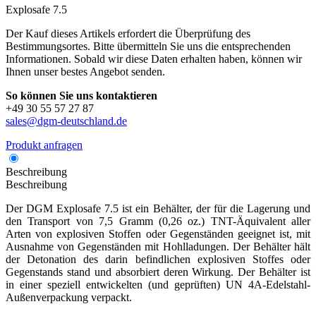
Explosafe 7.5
Der Kauf dieses Artikels erfordert die Überprüfung des
Bestimmungsortes. Bitte übermitteln Sie uns die entsprechenden
Informationen. Sobald wir diese Daten erhalten haben, können wir
Ihnen unser bestes Angebot senden.
So können Sie uns kontaktieren
+49 30 55 57 27 87
sales@dgm-deutschland.de
Produkt anfragen
Beschreibung
Beschreibung
Der DGM Explosafe 7.5 ist ein Behälter, der für die Lagerung und
den Transport von 7,5 Gramm (0,26 oz.) TNT-Äquivalent aller
Arten von explosiven Stoffen oder Gegenständen geeignet ist, mit
Ausnahme von Gegenständen mit Hohlladungen. Der Behälter hält
der Detonation des darin befindlichen explosiven Stoffes oder
Gegenstands stand und absorbiert deren Wirkung. Der Behälter ist
in einer speziell entwickelten (und geprüften) UN 4A-Edelstahl-
Außenverpackung verpackt.