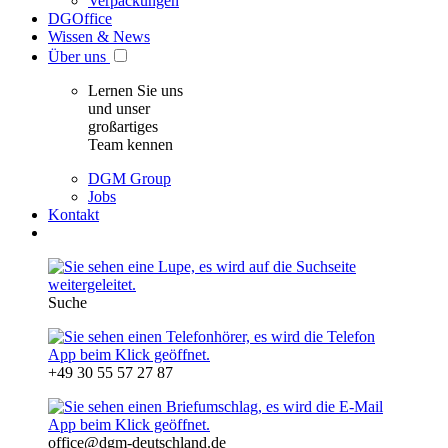
Verpackungen
DGOffice
Wissen & News
Über uns
Lernen Sie uns
und unser
großartiges
Team kennen
DGM Group
Jobs
Kontakt
Suche
+49 30 55 57 27 87
office@dgm-deutschland.de