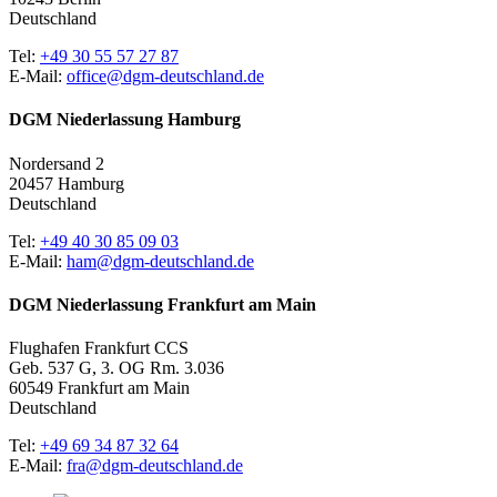
Deutschland
Tel:
+49 30 55 57 27 87
E-Mail:
office@dgm-deutschland.de
DGM Niederlassung Hamburg
Nordersand 2
20457 Hamburg
Deutschland
Tel:
+49 40 30 85 09 03
E-Mail:
ham@dgm-deutschland.de
DGM Niederlassung Frankfurt am Main
Flughafen Frankfurt CCS
Geb. 537 G, 3. OG Rm. 3.036
60549 Frankfurt am Main
Deutschland
Tel:
+49 69 34 87 32 64
E-Mail:
fra@dgm-deutschland.de