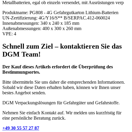
Metallbatterien, egal ob einzeln versendet, mit Ausrüstungen verp
Produktname:
PG808 - 4G Gefahrgutkarton Lithium-Batterien
UN-Zertifizierung:
4G/Y16/S** B/SERPAC.412-060024
Innenabmessungen:
340 x 240 x 185 mm
Außenabmessungen:
400 x 300 x 260 mm
VPE:
4
Schnell zum Ziel – kontaktieren Sie das
DGM Team!
Der Kauf dieses Artikels erfordert die Überprüfung des
Bestimmungsortes.
Bitte übermitteln Sie uns daher die entsprechenden Informationen.
Sobald wir diese Daten erhalten haben, können wir Ihnen unser
bestes Angebot senden.
DGM Verpackungslösungen für Gefahrgüter und Gefahrstoffe.
Nehmen Sie einfach Kontakt auf. Wir melden uns kurzfristig für
eine persönliche Beratung zurück.
+49 30 55 57 27 87