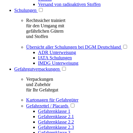
Versand von radioaktiven Stoffen
Schulungen
Rechtssicher trainiert
für den Umgang mit
gefährlichen Gütern
und Stoffen
Übersicht aller Schulungen bei DGM Deutschland
ADR Unterweisung
IATA Schulungen
IMDG Unterweisung
Gefahrgutverpackungen
Verpackungen
und Zubehör
für Ihr Gefahrgut
Kartonagen für Gefahrgüter
Gefahrzettel / Placards
Gefahrenklasse 1
Gefahrenklasse 2.1
Gefahrenklasse 2.2
Gefahrenklasse 2.3
Gefahrenklasse 3