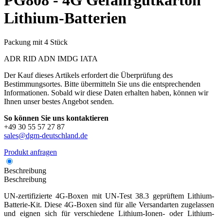
PG808 - 4G Gefahrgutkarton
Lithium-Batterien
Packung mit 4 Stück
ADR
RID
ADN
IMDG
IATA
Der Kauf dieses Artikels erfordert die Überprüfung des
Bestimmungsortes. Bitte übermitteln Sie uns die entsprechenden
Informationen. Sobald wir diese Daten erhalten haben, können wir
Ihnen unser bestes Angebot senden.
So können Sie uns kontaktieren
+49 30 55 57 27 87
sales@dgm-deutschland.de
Produkt anfragen
Beschreibung
Beschreibung
UN-zertifizierte 4G-Boxen mit UN-Test 38.3 geprüftem Lithium-
Batterie-Kit. Diese 4G-Boxen sind für alle Versandarten zugelassen
und eignen sich für verschiedene Lithium-Ionen- oder Lithium-