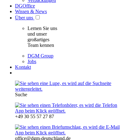
Verpackungen
DGOffice
Wissen & News
Über uns
Lernen Sie uns
und unser
großartiges
Team kennen
DGM Group
Jobs
Kontakt
Suche
+49 30 55 57 27 87
office@dgm-deutschland.de