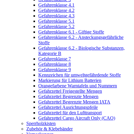
Gefahrenklasse 4.1
Gefahrenklasse 4.2
Gefahrenklasse 4.3
Gefahrenklasse 5.1
Gefahrenklasse 5.2
Gefahrenklasse 6.1 - Giftige Stoffe
Gefahrenklasse 6.2 - Ansteckungsgefährliche
Stoffe
Gefahrenklasse 6.2 - Biologische Substanzen,
Kategorie B
Gefahrenklasse 7
Gefahrenklasse 8
Gefahrenklasse 9
Kennzeichen für umweltgefährdende Stoffe
Markierung für Lithium Batterien
Orangefarbene Warntafeln und Nummern
Gefahrzettel Freigestellte Mengen
Gefahrzettel Begrenzte Mengen
Gefahrzettel Begrenzte Mengen IATA
Gefahrzettel Ausrichtungspfeile
Gefahrzettel für den Lufttransport
Gefahrzettel Cargo Aircraft Only (CAO)
Sperrholzkisten
Zubehör & Klebebänder