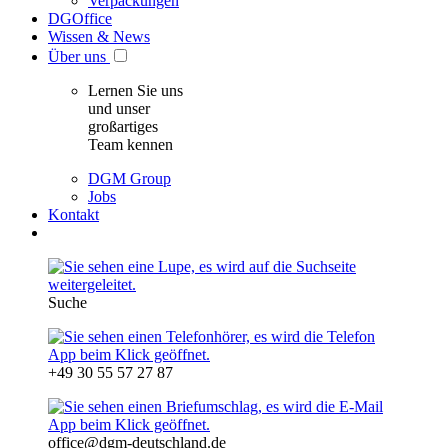
Verpackungen
DGOffice
Wissen & News
Über uns
Lernen Sie uns
und unser
großartiges
Team kennen
DGM Group
Jobs
Kontakt
Suche
+49 30 55 57 27 87
office@dgm-deutschland.de