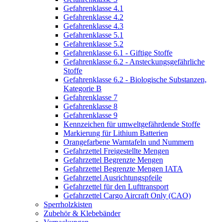
Gefahrenklasse 4.1
Gefahrenklasse 4.2
Gefahrenklasse 4.3
Gefahrenklasse 5.1
Gefahrenklasse 5.2
Gefahrenklasse 6.1 - Giftige Stoffe
Gefahrenklasse 6.2 - Ansteckungsgefährliche
Stoffe
Gefahrenklasse 6.2 - Biologische Substanzen,
Kategorie B
Gefahrenklasse 7
Gefahrenklasse 8
Gefahrenklasse 9
Kennzeichen für umweltgefährdende Stoffe
Markierung für Lithium Batterien
Orangefarbene Warntafeln und Nummern
Gefahrzettel Freigestellte Mengen
Gefahrzettel Begrenzte Mengen
Gefahrzettel Begrenzte Mengen IATA
Gefahrzettel Ausrichtungspfeile
Gefahrzettel für den Lufttransport
Gefahrzettel Cargo Aircraft Only (CAO)
Sperrholzkisten
Zubehör & Klebebänder