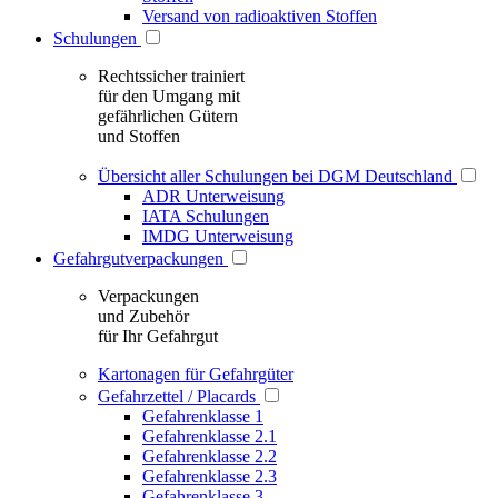
Versand von radioaktiven Stoffen
Schulungen
Rechtssicher trainiert
für den Umgang mit
gefährlichen Gütern
und Stoffen
Übersicht aller Schulungen bei DGM Deutschland
ADR Unterweisung
IATA Schulungen
IMDG Unterweisung
Gefahrgutverpackungen
Verpackungen
und Zubehör
für Ihr Gefahrgut
Kartonagen für Gefahrgüter
Gefahrzettel / Placards
Gefahrenklasse 1
Gefahrenklasse 2.1
Gefahrenklasse 2.2
Gefahrenklasse 2.3
Gefahrenklasse 3