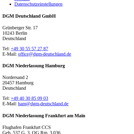
Datenschutzeinstellungen
DGM Deutschland GmbH
Grünberger Str. 17
10243 Berlin
Deutschland
Tel:
+49 30 55 57 27 87
E-Mail:
office@dgm-deutschland.de
DGM Niederlassung Hamburg
Nordersand 2
20457 Hamburg
Deutschland
Tel:
+49 40 30 85 09 03
E-Mail:
ham@dgm-deutschland.de
DGM Niederlassung Frankfurt am Main
Flughafen Frankfurt CCS
Geb. 537 G, 3. OG Rm. 3.036