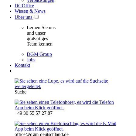
Verpackungen
DGOffice
Wissen & News
Über uns
Lernen Sie uns
und unser
großartiges
Team kennen
DGM Group
Jobs
Kontakt
Suche
+49 30 55 57 27 87
office@dgm-deutschland.de