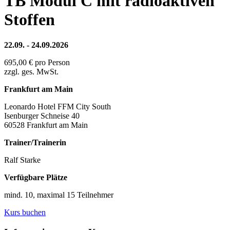
TB Modul C mit radioaktiven
Stoffen
22.09. - 24.09.2026
695,00 € pro Person
zzgl. ges. MwSt.
Frankfurt am Main
Leonardo Hotel FFM City South
Isenburger Schneise 40
60528 Frankfurt am Main
Trainer/Trainerin
Ralf Starke
Verfügbare Plätze
mind. 10, maximal 15 Teilnehmer
Kurs buchen