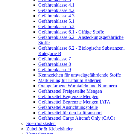
Gefahrenklasse 4.1
Gefahrenklasse 4.2
Gefahrenklasse 4.3
Gefahrenklasse 5.1
Gefahrenklasse 5.2
Gefahrenklasse 6.1 - Giftige Stoffe
Gefahrenklasse 6.2 - Ansteckungsgefährliche
Stoffe
Gefahrenklasse 6.2 - Biologische Substanzen,
Kategorie B
Gefahrenklasse 7
Gefahrenklasse 8
Gefahrenklasse 9
Kennzeichen für umweltgefährdende Stoffe
Markierung für Lithium Batterien
Orangefarbene Warntafeln und Nummern
Gefahrzettel Freigestellte Mengen
Gefahrzettel Begrenzte Mengen
Gefahrzettel Begrenzte Mengen IATA
Gefahrzettel Ausrichtungspfeile
Gefahrzettel für den Lufttransport
Gefahrzettel Cargo Aircraft Only (CAO)
Sperrholzkisten
Zubehör & Klebebänder