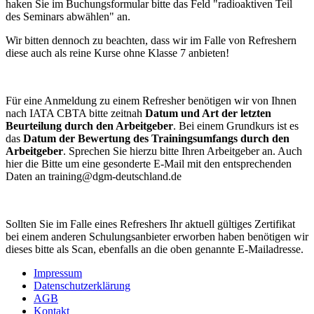
haken Sie im Buchungsformular bitte das Feld "radioaktiven Teil
des Seminars abwählen" an.
Wir bitten dennoch zu beachten, dass wir im Falle von Refreshern
diese auch als reine Kurse ohne Klasse 7 anbieten!
Für eine Anmeldung zu einem Refresher benötigen wir von Ihnen
nach IATA CBTA bitte zeitnah
Datum und Art der letzten
Beurteilung durch den Arbeitgeber
. Bei einem Grundkurs ist es
das
Datum der Bewertung des Trainingsumfangs durch den
Arbeitgeber
. Sprechen Sie hierzu bitte Ihren Arbeitgeber an. Auch
hier die Bitte um eine gesonderte E-Mail mit den entsprechenden
Daten an training@dgm-deutschland.de
Sollten Sie im Falle eines Refreshers Ihr aktuell gültiges Zertifikat
bei einem anderen Schulungsanbieter erworben haben benötigen wir
dieses bitte als Scan, ebenfalls an die oben genannte E-Mailadresse.
Impressum
Datenschutzerklärung
AGB
Kontakt