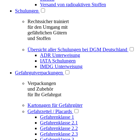
Versand von radioaktiven Stoffen
Schulungen
Rechtssicher trainiert
für den Umgang mit
gefährlichen Gütern
und Stoffen
Übersicht aller Schulungen bei DGM Deutschland
ADR Unterweisung
IATA Schulungen
IMDG Unterweisung
Gefahrgutverpackungen
Verpackungen
und Zubehör
für Ihr Gefahrgut
Kartonagen für Gefahrgüter
Gefahrzettel / Placards
Gefahrenklasse 1
Gefahrenklasse 2.1
Gefahrenklasse 2.2
Gefahrenklasse 2.3
Gefahrenklasse 3