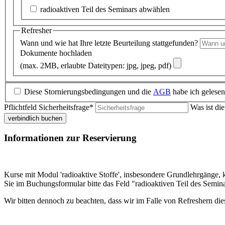
radioaktiven Teil des Seminars abwählen
Refresher
Wann und wie hat Ihre letzte Beurteilung stattgefunden?
Dokumente hochladen
(max. 2MB, erlaubte Dateitypen: jpg, jpeg, pdf)
Diese Stornierungsbedingungen und die
AGB
habe ich gelesen 
Pflichtfeld
Sicherheitsfrage
*
Was ist di
verbindlich buchen
Informationen zur Reservierung
Kurse mit Modul 'radioaktive Stoffe', insbesondere Grundlehrgänge,
Sie im Buchungsformular bitte das Feld "radioaktiven Teil des Semin
Wir bitten dennoch zu beachten, dass wir im Falle von Refreshern die