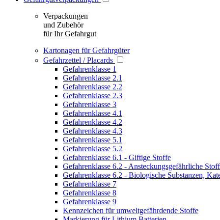
Verpackungen
und Zubehör
für Ihr Gefahrgut
Kartonagen für Gefahrgüter
Gefahrzettel / Placards
Gefahrenklasse 1
Gefahrenklasse 2.1
Gefahrenklasse 2.2
Gefahrenklasse 2.3
Gefahrenklasse 3
Gefahrenklasse 4.1
Gefahrenklasse 4.2
Gefahrenklasse 4.3
Gefahrenklasse 5.1
Gefahrenklasse 5.2
Gefahrenklasse 6.1 - Giftige Stoffe
Gefahrenklasse 6.2 - Ansteckungsgefährliche Stof
Gefahrenklasse 6.2 - Biologische Substanzen, Kat
Gefahrenklasse 7
Gefahrenklasse 8
Gefahrenklasse 9
Kennzeichen für umweltgefährdende Stoffe
Markierung für Lithium Batterien