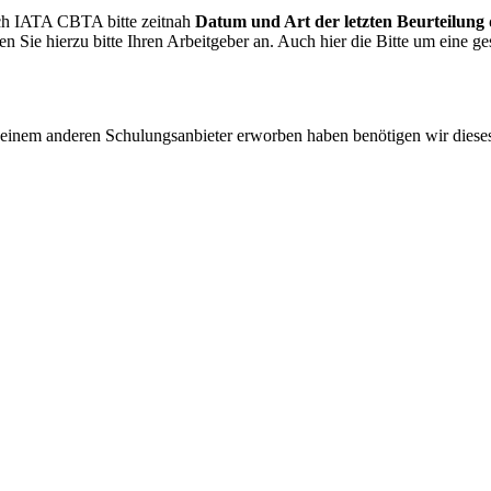
ch IATA CBTA bitte zeitnah
Datum und Art der letzten Beurteilung
en Sie hierzu bitte Ihren Arbeitgeber an. Auch hier die Bitte um eine
 bei einem anderen Schulungsanbieter erworben haben benötigen wir dieses