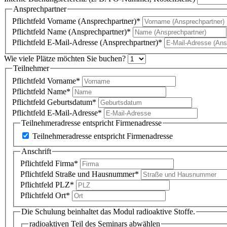
Ansprechpartner
Pflichtfeld
Vorname (Ansprechpartner)
*
Pflichtfeld
Name (Ansprechpartner)
*
Pflichtfeld
E-Mail-Adresse (Ansprechpartner)
*
Wie viele Plätze möchten Sie buchen?
Teilnehmer
Pflichtfeld
Vorname
*
Pflichtfeld
Name
*
Pflichtfeld
Geburtsdatum
*
Pflichtfeld
E-Mail-Adresse
*
Teilnehmeradresse entspricht Firmenadresse
Teilnehmeradresse entspricht Firmenadresse
Anschrift
Pflichtfeld
Firma
*
Pflichtfeld
Straße und Hausnummer
*
Pflichtfeld
PLZ
*
Pflichtfeld
Ort
*
Die Schulung beinhaltet das Modul radioaktive Stoffe.
radioaktiven Teil des Seminars abwählen