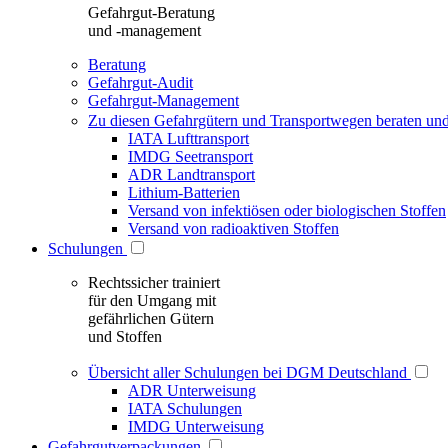
Gefahrgut-Beratung
und -management
Beratung
Gefahrgut-Audit
Gefahrgut-Management
Zu diesen Gefahrgütern und Transportwegen beraten und
IATA Lufttransport
IMDG Seetransport
ADR Landtransport
Lithium-Batterien
Versand von infektiösen oder biologischen Stoffen
Versand von radioaktiven Stoffen
Schulungen
Rechtssicher trainiert
für den Umgang mit
gefährlichen Gütern
und Stoffen
Übersicht aller Schulungen bei DGM Deutschland
ADR Unterweisung
IATA Schulungen
IMDG Unterweisung
Gefahrgutverpackungen