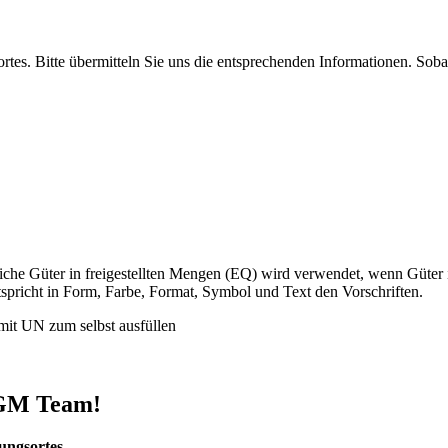
tes. Bitte übermitteln Sie uns die entsprechenden Informationen. Soba
iche Güter in freigestellten Mengen (EQ) wird verwendet, wenn Güter i
tspricht in Form, Farbe, Format, Symbol und Text den Vorschriften.
mit UN zum selbst ausfüllen
 DGM Team!
ungsortes.