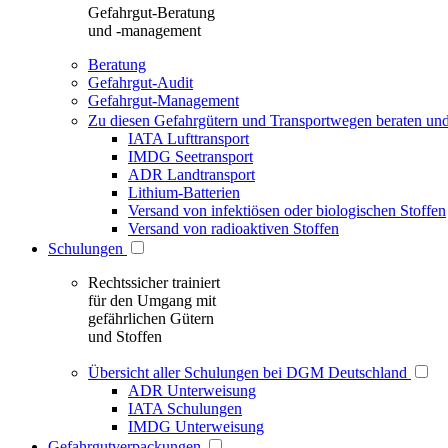
Gefahrgut-Beratung
und -management
Beratung
Gefahrgut-Audit
Gefahrgut-Management
Zu diesen Gefahrgütern und Transportwegen beraten und
IATA Lufttransport
IMDG Seetransport
ADR Landtransport
Lithium-Batterien
Versand von infektiösen oder biologischen Stoffen
Versand von radioaktiven Stoffen
Schulungen
Rechtssicher trainiert
für den Umgang mit
gefährlichen Gütern
und Stoffen
Übersicht aller Schulungen bei DGM Deutschland
ADR Unterweisung
IATA Schulungen
IMDG Unterweisung
Gefahrgutverpackungen