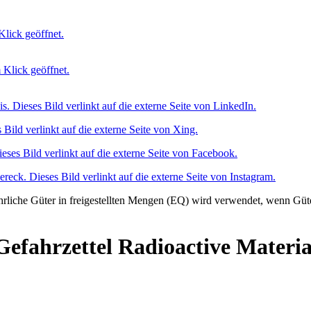
Gefahrzettel Radioactive Materi