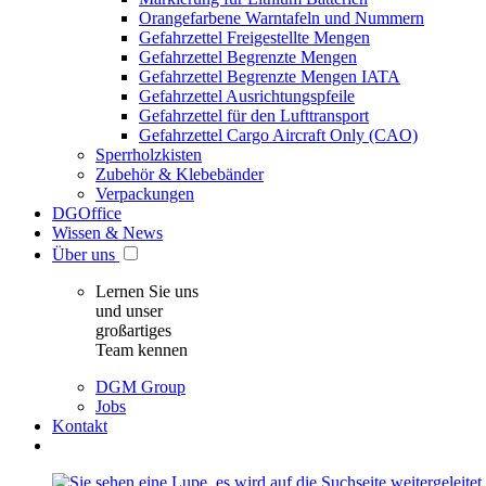
Orangefarbene Warntafeln und Nummern
Gefahrzettel Freigestellte Mengen
Gefahrzettel Begrenzte Mengen
Gefahrzettel Begrenzte Mengen IATA
Gefahrzettel Ausrichtungspfeile
Gefahrzettel für den Lufttransport
Gefahrzettel Cargo Aircraft Only (CAO)
Sperrholzkisten
Zubehör & Klebebänder
Verpackungen
DGOffice
Wissen & News
Über uns
Lernen Sie uns
und unser
großartiges
Team kennen
DGM Group
Jobs
Kontakt