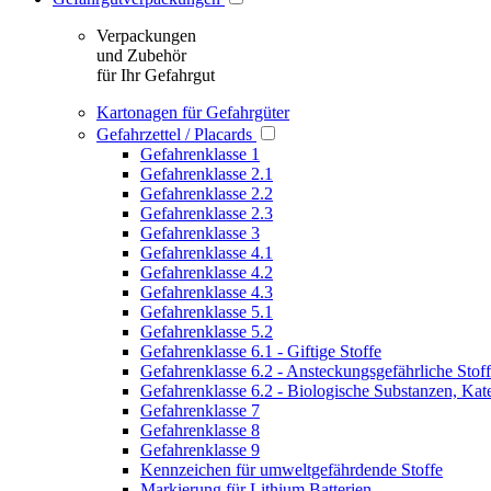
Verpackungen
und Zubehör
für Ihr Gefahrgut
Kartonagen für Gefahrgüter
Gefahrzettel / Placards
Gefahrenklasse 1
Gefahrenklasse 2.1
Gefahrenklasse 2.2
Gefahrenklasse 2.3
Gefahrenklasse 3
Gefahrenklasse 4.1
Gefahrenklasse 4.2
Gefahrenklasse 4.3
Gefahrenklasse 5.1
Gefahrenklasse 5.2
Gefahrenklasse 6.1 - Giftige Stoffe
Gefahrenklasse 6.2 - Ansteckungsgefährliche Stof
Gefahrenklasse 6.2 - Biologische Substanzen, Kat
Gefahrenklasse 7
Gefahrenklasse 8
Gefahrenklasse 9
Kennzeichen für umweltgefährdende Stoffe
Markierung für Lithium Batterien