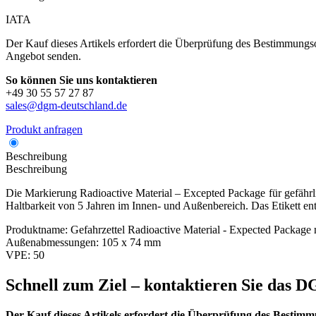
IATA
Der Kauf dieses Artikels erfordert die Überprüfung des Bestimmungsor
Angebot senden.
So können Sie uns kontaktieren
+49 30 55 57 27 87
sales@dgm-deutschland.de
Produkt anfragen
Beschreibung
Beschreibung
Die Markierung Radioactive Material – Excepted Package für gefährl
Haltbarkeit von 5 Jahren im Innen- und Außenbereich. Das Etikett en
Produktname:
Gefahrzettel Radioactive Material - Expected Package 
Außenabmessungen:
105 x 74 mm
VPE:
50
Schnell zum Ziel – kontaktieren Sie das
Der Kauf dieses Artikels erfordert die Überprüfung des Bestimm