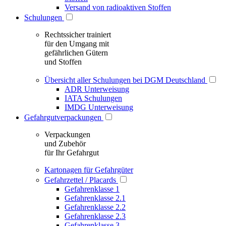
Versand von radioaktiven Stoffen
Schulungen
Rechtssicher trainiert
für den Umgang mit
gefährlichen Gütern
und Stoffen
Übersicht aller Schulungen bei DGM Deutschland
ADR Unterweisung
IATA Schulungen
IMDG Unterweisung
Gefahrgutverpackungen
Verpackungen
und Zubehör
für Ihr Gefahrgut
Kartonagen für Gefahrgüter
Gefahrzettel / Placards
Gefahrenklasse 1
Gefahrenklasse 2.1
Gefahrenklasse 2.2
Gefahrenklasse 2.3
Gefahrenklasse 3