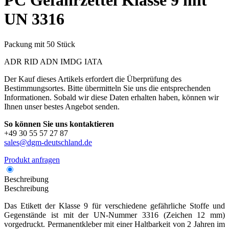
PC
Gefahrzettel Klasse 9 mit
UN 3316
Packung mit 50 Stück
ADR
RID
ADN
IMDG
IATA
Der Kauf dieses Artikels erfordert die Überprüfung des
Bestimmungsortes. Bitte übermitteln Sie uns die entsprechenden
Informationen. Sobald wir diese Daten erhalten haben, können wir
Ihnen unser bestes Angebot senden.
So können Sie uns kontaktieren
+49 30 55 57 27 87
sales@dgm-deutschland.de
Produkt anfragen
Beschreibung
Beschreibung
Das Etikett der Klasse 9 für verschiedene gefährliche Stoffe und
Gegenstände ist mit der UN-Nummer 3316 (Zeichen 12 mm)
vorgedruckt. Permanentkleber mit einer Haltbarkeit von 2 Jahren im