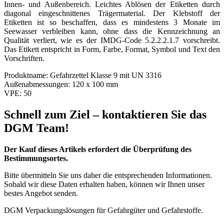
Innen- und Außenbereich. Leichtes Ablösen der Etiketten durch
diagonal eingeschnittenes Trägermaterial. Der Klebstoff der
Etiketten ist so beschaffen, dass es mindestens 3 Monate im
Seewasser verbleiben kann, ohne dass die Kennzeichnung an
Qualität verliert, wie es der IMDG-Code 5.2.2.2.1.7 vorschreibt.
Das Etikett entspricht in Form, Farbe, Format, Symbol und Text den
Vorschriften.
Produktname:
Gefahrzettel Klasse 9 mit UN 3316
Außenabmessungen:
120 x 100 mm
VPE:
50
Schnell zum Ziel – kontaktieren Sie das
DGM Team!
Der Kauf dieses Artikels erfordert die Überprüfung des
Bestimmungsortes.
Bitte übermitteln Sie uns daher die entsprechenden Informationen.
Sobald wir diese Daten erhalten haben, können wir Ihnen unser
bestes Angebot senden.
DGM Verpackungslösungen für Gefahrgüter und Gefahrstoffe.