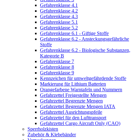
Gefahrenklasse 4.1
Gefahrenklasse 4.2
Gefahrenklasse 4.3
Gefahrenklasse 5.1
Gefahrenklasse 5.2
Gefahrenklasse 6.1 - Giftige Stoffe
Gefahrenklasse 6.2 - Ansteckungsgefährliche
Stoffe
Gefahrenklasse 6.2 - Biologische Substanzen,
Kategorie B
Gefahrenklasse 7
Gefahrenklasse 8
Gefahrenklasse 9
Kennzeichen für umweltgefährdende Stoffe
Markierung für Lithium Batterien
Orangefarbene Warntafeln und Nummern
Gefahrzettel Freigestellte Mengen
Gefahrzettel Begrenzte Mengen
Gefahrzettel Begrenzte Mengen IATA
Gefahrzettel Ausrichtungspfeile
Gefahrzettel für den Lufttransport
Gefahrzettel Cargo Aircraft Only (CAO)
Sperrholzkisten
Zubehör & Klebebänder