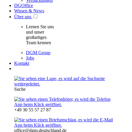
Verpackungen
DGOffice
Wissen & News
Über uns
Lernen Sie uns
und unser
großartiges
Team kennen
DGM Group
Jobs
Kontakt
Suche
+49 30 55 57 27 87
office@dgm-deutschland.de