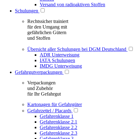
Versand von radioaktiven Stoffen
Schulungen
Rechtssicher trainiert
für den Umgang mit
gefährlichen Gütern
und Stoffen
Übersicht aller Schulungen bei DGM Deutschland
ADR Unterweisung
IATA Schulungen
IMDG Unterweisung
Gefahrgutverpackungen
Verpackungen
und Zubehör
für Ihr Gefahrgut
Kartonagen für Gefahrgüter
Gefahrzettel / Placards
Gefahrenklasse 1
Gefahrenklasse 2.1
Gefahrenklasse 2.2
Gefahrenklasse 2.3
Gefahrenklasse 3