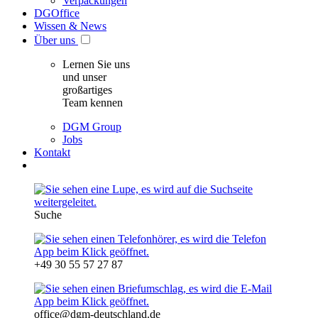
Verpackungen
DGOffice
Wissen & News
Über uns
Lernen Sie uns
und unser
großartiges
Team kennen
DGM Group
Jobs
Kontakt
Suche
+49 30 55 57 27 87
office@dgm-deutschland.de