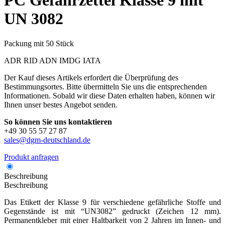
PC
Gefahrzettel Klasse 9 mit
UN 3082
Packung mit 50 Stück
ADR
RID
ADN
IMDG
IATA
Der Kauf dieses Artikels erfordert die Überprüfung des
Bestimmungsortes. Bitte übermitteln Sie uns die entsprechenden
Informationen. Sobald wir diese Daten erhalten haben, können wir
Ihnen unser bestes Angebot senden.
So können Sie uns kontaktieren
+49 30 55 57 27 87
sales@dgm-deutschland.de
Produkt anfragen
Beschreibung
Beschreibung
Das Etikett der Klasse 9 für verschiedene gefährliche Stoffe und
Gegenstände ist mit “UN3082” gedruckt (Zeichen 12 mm).
Permanentkleber mit einer Haltbarkeit von 2 Jahren im Innen- und