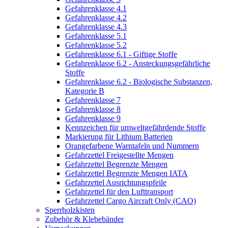
Gefahrenklasse 4.1
Gefahrenklasse 4.2
Gefahrenklasse 4.3
Gefahrenklasse 5.1
Gefahrenklasse 5.2
Gefahrenklasse 6.1 - Giftige Stoffe
Gefahrenklasse 6.2 - Ansteckungsgefährliche
Stoffe
Gefahrenklasse 6.2 - Biologische Substanzen,
Kategorie B
Gefahrenklasse 7
Gefahrenklasse 8
Gefahrenklasse 9
Kennzeichen für umweltgefährdende Stoffe
Markierung für Lithium Batterien
Orangefarbene Warntafeln und Nummern
Gefahrzettel Freigestellte Mengen
Gefahrzettel Begrenzte Mengen
Gefahrzettel Begrenzte Mengen IATA
Gefahrzettel Ausrichtungspfeile
Gefahrzettel für den Lufttransport
Gefahrzettel Cargo Aircraft Only (CAO)
Sperrholzkisten
Zubehör & Klebebänder