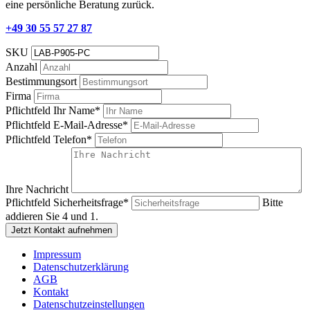
eine persönliche Beratung zurück.
+49 30 55 57 27 87
SKU
Anzahl
Bestimmungsort
Firma
Pflichtfeld
Ihr Name
*
Pflichtfeld
E-Mail-Adresse
*
Pflichtfeld
Telefon
*
Ihre Nachricht
Pflichtfeld
Sicherheitsfrage
*
Bitte
addieren Sie 4 und 1.
Jetzt Kontakt aufnehmen
Impressum
Datenschutzerklärung
AGB
Kontakt
Datenschutzeinstellungen