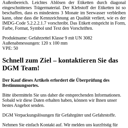
Außenbereich. Leichtes Ablösen der Etiketten durch diagonal
eingeschnittenes Trägermaterial. Der Klebstoff der Etiketten ist so
beschaffen, dass es mindestens 3 Monate im Seewasser verbleiben
kann, ohne dass die Kennzeichnung an Qualität verliert, wie es der
IMDG-Code 5.2.2.2.1.7 vorschreibt. Das Etikett entspricht in Form,
Farbe, Format, Symbol und Text den Vorschriften.
Produktname:
Gefahrzettel Klasse 9 mit UN 3082
Außenabmessungen:
120 x 100 mm
VPE:
50
Schnell zum Ziel – kontaktieren Sie das
DGM Team!
Der Kauf dieses Artikels erfordert die Überprüfung des
Bestimmungsortes.
Bitte übermitteln Sie uns daher die entsprechenden Informationen.
Sobald wir diese Daten erhalten haben, können wir Ihnen unser
bestes Angebot senden.
DGM Verpackungslösungen für Gefahrgüter und Gefahrstoffe.
Nehmen Sie einfach Kontakt auf. Wir melden uns kurzfristig für