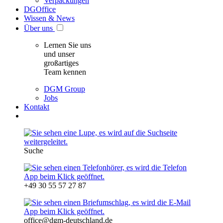
Verpackungen
DGOffice
Wissen & News
Über uns
Lernen Sie uns
und unser
großartiges
Team kennen
DGM Group
Jobs
Kontakt
Suche
+49 30 55 57 27 87
office@dgm-deutschland.de