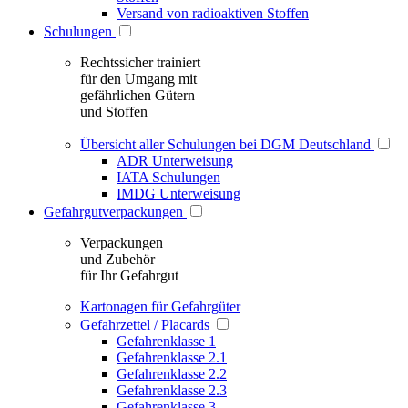
Versand von radioaktiven Stoffen
Schulungen
Rechtssicher trainiert
für den Umgang mit
gefährlichen Gütern
und Stoffen
Übersicht aller Schulungen bei DGM Deutschland
ADR Unterweisung
IATA Schulungen
IMDG Unterweisung
Gefahrgutverpackungen
Verpackungen
und Zubehör
für Ihr Gefahrgut
Kartonagen für Gefahrgüter
Gefahrzettel / Placards
Gefahrenklasse 1
Gefahrenklasse 2.1
Gefahrenklasse 2.2
Gefahrenklasse 2.3
Gefahrenklasse 3