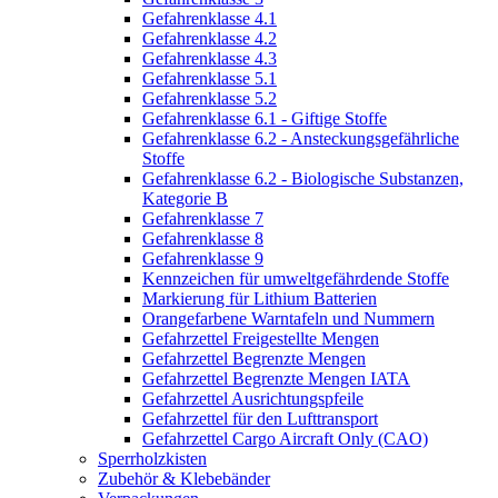
Gefahrenklasse 4.1
Gefahrenklasse 4.2
Gefahrenklasse 4.3
Gefahrenklasse 5.1
Gefahrenklasse 5.2
Gefahrenklasse 6.1 - Giftige Stoffe
Gefahrenklasse 6.2 - Ansteckungsgefährliche
Stoffe
Gefahrenklasse 6.2 - Biologische Substanzen,
Kategorie B
Gefahrenklasse 7
Gefahrenklasse 8
Gefahrenklasse 9
Kennzeichen für umweltgefährdende Stoffe
Markierung für Lithium Batterien
Orangefarbene Warntafeln und Nummern
Gefahrzettel Freigestellte Mengen
Gefahrzettel Begrenzte Mengen
Gefahrzettel Begrenzte Mengen IATA
Gefahrzettel Ausrichtungspfeile
Gefahrzettel für den Lufttransport
Gefahrzettel Cargo Aircraft Only (CAO)
Sperrholzkisten
Zubehör & Klebebänder