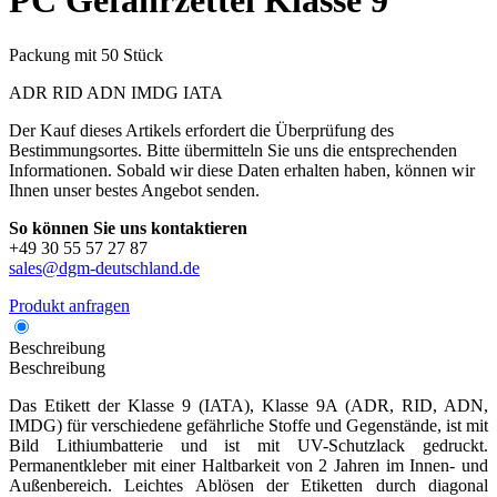
PC
Gefahrzettel Klasse 9
Packung mit 50 Stück
ADR
RID
ADN
IMDG
IATA
Der Kauf dieses Artikels erfordert die Überprüfung des
Bestimmungsortes. Bitte übermitteln Sie uns die entsprechenden
Informationen. Sobald wir diese Daten erhalten haben, können wir
Ihnen unser bestes Angebot senden.
So können Sie uns kontaktieren
+49 30 55 57 27 87
sales@dgm-deutschland.de
Produkt anfragen
Beschreibung
Beschreibung
Das Etikett der Klasse 9 (IATA), Klasse 9A (ADR, RID, ADN,
IMDG) für verschiedene gefährliche Stoffe und Gegenstände, ist mit
Bild Lithiumbatterie und ist mit UV-Schutzlack gedruckt.
Permanentkleber mit einer Haltbarkeit von 2 Jahren im Innen- und
Außenbereich. Leichtes Ablösen der Etiketten durch diagonal