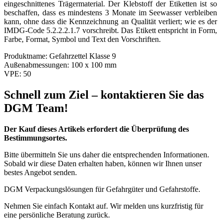
eingeschnittenes Trägermaterial. Der Klebstoff der Etiketten ist so
beschaffen, dass es mindestens 3 Monate im Seewasser verbleiben
kann, ohne dass die Kennzeichnung an Qualität verliert; wie es der
IMDG-Code 5.2.2.2.1.7 vorschreibt. Das Etikett entspricht in Form,
Farbe, Format, Symbol und Text den Vorschriften.
Produktname:
Gefahrzettel Klasse 9
Außenabmessungen:
100 x 100 mm
VPE:
50
Schnell zum Ziel – kontaktieren Sie das
DGM Team!
Der Kauf dieses Artikels erfordert die Überprüfung des
Bestimmungsortes.
Bitte übermitteln Sie uns daher die entsprechenden Informationen.
Sobald wir diese Daten erhalten haben, können wir Ihnen unser
bestes Angebot senden.
DGM Verpackungslösungen für Gefahrgüter und Gefahrstoffe.
Nehmen Sie einfach Kontakt auf. Wir melden uns kurzfristig für
eine persönliche Beratung zurück.