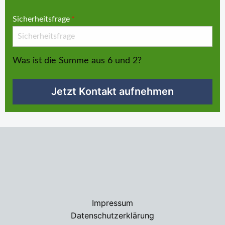
Sicherheitsfrage
*
Was ist die Summe aus 6 und 2?
Jetzt Kontakt aufnehmen
Impressum
Datenschutzerklärung