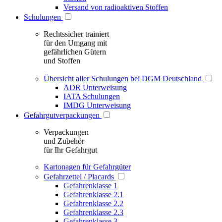
Versand von radioaktiven Stoffen
Schulungen
Rechtssicher trainiert
für den Umgang mit
gefährlichen Gütern
und Stoffen
Übersicht aller Schulungen bei DGM Deutschland
ADR Unterweisung
IATA Schulungen
IMDG Unterweisung
Gefahrgutverpackungen
Verpackungen
und Zubehör
für Ihr Gefahrgut
Kartonagen für Gefahrgüter
Gefahrzettel / Placards
Gefahrenklasse 1
Gefahrenklasse 2.1
Gefahrenklasse 2.2
Gefahrenklasse 2.3
Gefahrenklasse 3