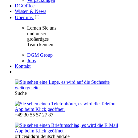
Verpackungen
DGOffice
Wissen & News
Über uns
Lernen Sie uns
und unser
großartiges
Team kennen
DGM Group
Jobs
Kontakt
Suche
+49 30 55 57 27 87
office@dgm-deutschland.de