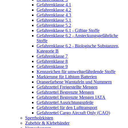
Gefahrenklasse 4.1
Gefahrenklasse 4.2
Gefahrenklasse 4.3
Gefahrenklasse 5.1
Gefahrenklasse 5.2
Gefahrenklasse 6.1 - Giftige Stoffe
Gefahrenklasse 6.2 - Ansteckungsgefährliche
Stoffe
Gefahrenklasse 6.2 - Biologische Substanzen,
Kategorie B
Gefahrenklasse 7
Gefahrenklasse 8
Gefahrenklasse 9
Kennzeichen für umweltgefährdende Stoffe
Markierung für Lithium Batterien
Orangefarbene Warntafeln und Nummern
Gefahrzettel Freigestellte Mengen
Gefahrzettel Begrenzte Mengen
Gefahrzettel Begrenzte Mengen IATA
Gefahrzettel Ausrichtungspfeile
Gefahrzettel für den Lufttransport
Gefahrzettel Cargo Aircraft Only (CAO)
Sperrholzkisten
Zubehör & Klebebänder