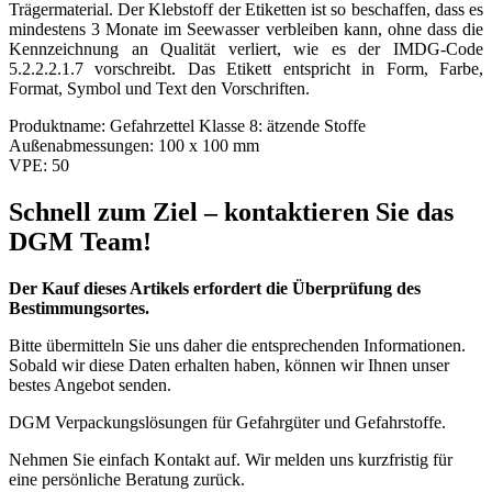
Trägermaterial. Der Klebstoff der Etiketten ist so beschaffen, dass es
mindestens 3 Monate im Seewasser verbleiben kann, ohne dass die
Kennzeichnung an Qualität verliert, wie es der IMDG-Code
5.2.2.2.1.7 vorschreibt. Das Etikett entspricht in Form, Farbe,
Format, Symbol und Text den Vorschriften.
Produktname:
Gefahrzettel Klasse 8: ätzende Stoffe
Außenabmessungen:
100 x 100 mm
VPE:
50
Schnell zum Ziel – kontaktieren Sie das
DGM Team!
Der Kauf dieses Artikels erfordert die Überprüfung des
Bestimmungsortes.
Bitte übermitteln Sie uns daher die entsprechenden Informationen.
Sobald wir diese Daten erhalten haben, können wir Ihnen unser
bestes Angebot senden.
DGM Verpackungslösungen für Gefahrgüter und Gefahrstoffe.
Nehmen Sie einfach Kontakt auf. Wir melden uns kurzfristig für
eine persönliche Beratung zurück.