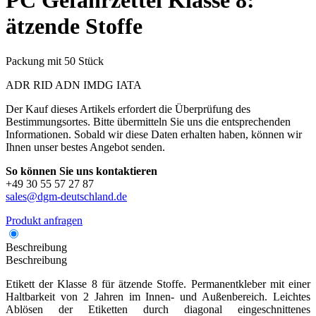
PC
Gefahrzettel Klasse 8:
ätzende Stoffe
Packung mit 50 Stück
ADR
RID
ADN
IMDG
IATA
Der Kauf dieses Artikels erfordert die Überprüfung des
Bestimmungsortes. Bitte übermitteln Sie uns die entsprechenden
Informationen. Sobald wir diese Daten erhalten haben, können wir
Ihnen unser bestes Angebot senden.
So können Sie uns kontaktieren
+49 30 55 57 27 87
sales@dgm-deutschland.de
Produkt anfragen
Beschreibung
Beschreibung
Etikett der Klasse 8 für ätzende Stoffe. Permanentkleber mit einer
Haltbarkeit von 2 Jahren im Innen- und Außenbereich. Leichtes
Ablösen der Etiketten durch diagonal eingeschnittenes