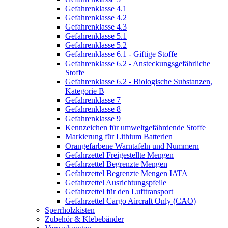
Gefahrenklasse 4.1
Gefahrenklasse 4.2
Gefahrenklasse 4.3
Gefahrenklasse 5.1
Gefahrenklasse 5.2
Gefahrenklasse 6.1 - Giftige Stoffe
Gefahrenklasse 6.2 - Ansteckungsgefährliche
Stoffe
Gefahrenklasse 6.2 - Biologische Substanzen,
Kategorie B
Gefahrenklasse 7
Gefahrenklasse 8
Gefahrenklasse 9
Kennzeichen für umweltgefährdende Stoffe
Markierung für Lithium Batterien
Orangefarbene Warntafeln und Nummern
Gefahrzettel Freigestellte Mengen
Gefahrzettel Begrenzte Mengen
Gefahrzettel Begrenzte Mengen IATA
Gefahrzettel Ausrichtungspfeile
Gefahrzettel für den Lufttransport
Gefahrzettel Cargo Aircraft Only (CAO)
Sperrholzkisten
Zubehör & Klebebänder