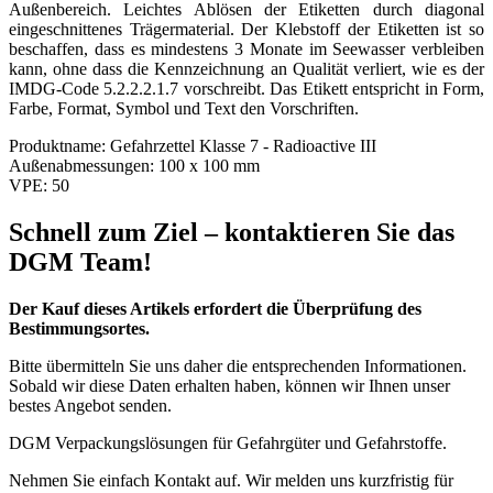
Außenbereich. Leichtes Ablösen der Etiketten durch diagonal
eingeschnittenes Trägermaterial. Der Klebstoff der Etiketten ist so
beschaffen, dass es mindestens 3 Monate im Seewasser verbleiben
kann, ohne dass die Kennzeichnung an Qualität verliert, wie es der
IMDG-Code 5.2.2.2.1.7 vorschreibt. Das Etikett entspricht in Form,
Farbe, Format, Symbol und Text den Vorschriften.
Produktname:
Gefahrzettel Klasse 7 - Radioactive III
Außenabmessungen:
100 x 100 mm
VPE:
50
Schnell zum Ziel – kontaktieren Sie das
DGM Team!
Der Kauf dieses Artikels erfordert die Überprüfung des
Bestimmungsortes.
Bitte übermitteln Sie uns daher die entsprechenden Informationen.
Sobald wir diese Daten erhalten haben, können wir Ihnen unser
bestes Angebot senden.
DGM Verpackungslösungen für Gefahrgüter und Gefahrstoffe.
Nehmen Sie einfach Kontakt auf. Wir melden uns kurzfristig für