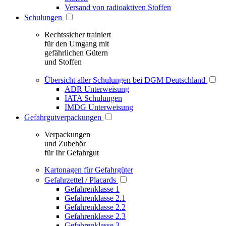
Versand von radioaktiven Stoffen
Schulungen
Rechtssicher trainiert
für den Umgang mit
gefährlichen Gütern
und Stoffen
Übersicht aller Schulungen bei DGM Deutschland
ADR Unterweisung
IATA Schulungen
IMDG Unterweisung
Gefahrgutverpackungen
Verpackungen
und Zubehör
für Ihr Gefahrgut
Kartonagen für Gefahrgüter
Gefahrzettel / Placards
Gefahrenklasse 1
Gefahrenklasse 2.1
Gefahrenklasse 2.2
Gefahrenklasse 2.3
Gefahrenklasse 3