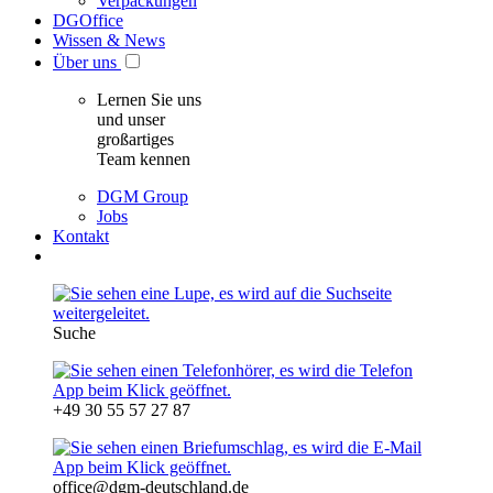
Verpackungen
DGOffice
Wissen & News
Über uns
Lernen Sie uns
und unser
großartiges
Team kennen
DGM Group
Jobs
Kontakt
Suche
+49 30 55 57 27 87
office@dgm-deutschland.de