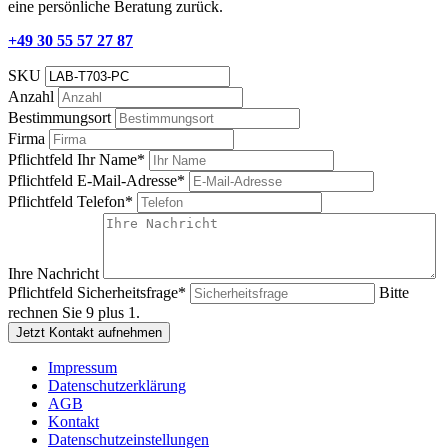
eine persönliche Beratung zurück.
+49 30 55 57 27 87
SKU
Anzahl
Bestimmungsort
Firma
Pflichtfeld
Ihr Name
*
Pflichtfeld
E-Mail-Adresse
*
Pflichtfeld
Telefon
*
Ihre Nachricht
Pflichtfeld
Sicherheitsfrage
*
Bitte
rechnen Sie 9 plus 1.
Jetzt Kontakt aufnehmen
Impressum
Datenschutzerklärung
AGB
Kontakt
Datenschutzeinstellungen