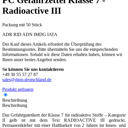
PC
Gefahrzettel Klasse 7 -
Radioactive III
Packung mit 50 Stück
ADR
RID
ADN
IMDG
IATA
Der Kauf dieses Artikels erfordert die Überprüfung des
Bestimmungsortes. Bitte übermitteln Sie uns die entsprechenden
Informationen. Sobald wir diese Daten erhalten haben, können wir
Ihnen unser bestes Angebot senden.
So können Sie uns kontaktieren
+49 30 55 57 27 87
sales@dgm-deutschland.de
Produkt anfragen
Beschreibung
Beschreibung
Das Gefahrgutetikett der Klasse 7 für radioaktive Stoffe – Kategorie
II gelb ist mit dem Text RADIOACTIVE III gedruckt.
Permanentkleber mit einer Haltbarkeit von 2 Jahren im Innen- und