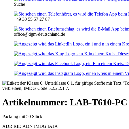
Suche
+49 30 55 57 27 87
office@dgm-deutschland.de
Artikelnummer: LAB-T610-PC
Packung mit 50 Stück
ADR
RID
ADN
IMDG
IATA