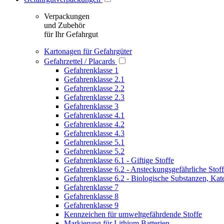
Verpackungen
und Zubehör
für Ihr Gefahrgut
Kartonagen für Gefahrgüter
Gefahrzettel / Placards
Gefahrenklasse 1
Gefahrenklasse 2.1
Gefahrenklasse 2.2
Gefahrenklasse 2.3
Gefahrenklasse 3
Gefahrenklasse 4.1
Gefahrenklasse 4.2
Gefahrenklasse 4.3
Gefahrenklasse 5.1
Gefahrenklasse 5.2
Gefahrenklasse 6.1 - Giftige Stoffe
Gefahrenklasse 6.2 - Ansteckungsgefährliche Stof
Gefahrenklasse 6.2 - Biologische Substanzen, Kat
Gefahrenklasse 7
Gefahrenklasse 8
Gefahrenklasse 9
Kennzeichen für umweltgefährdende Stoffe
Markierung für Lithium Batterien