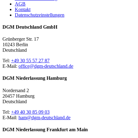
AGB
Kontakt
Datenschutzeinstellungen
DGM Deutschland GmbH
Grünberger Str. 17
10243 Berlin
Deutschland
Tel:
+49 30 55 57 27 87
E-Mail:
office@dgm-deutschland.de
DGM Niederlassung Hamburg
Nordersand 2
20457 Hamburg
Deutschland
Tel:
+49 40 30 85 09 03
E-Mail:
ham@dgm-deutschland.de
DGM Niederlassung Frankfurt am Main