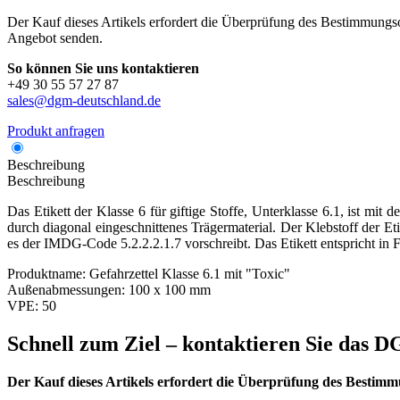
Der Kauf dieses Artikels erfordert die Überprüfung des Bestimmungsor
Angebot senden.
So können Sie uns kontaktieren
+49 30 55 57 27 87
sales@dgm-deutschland.de
Produkt anfragen
Beschreibung
Beschreibung
Das Etikett der Klasse 6 für giftige Stoffe, Unterklasse 6.1, ist mi
durch diagonal eingeschnittenes Trägermaterial. Der Klebstoff der Et
es der IMDG-Code 5.2.2.2.1.7 vorschreibt. Das Etikett entspricht in
Produktname:
Gefahrzettel Klasse 6.1 mit "Toxic"
Außenabmessungen:
100 x 100 mm
VPE:
50
Schnell zum Ziel – kontaktieren Sie das
Der Kauf dieses Artikels erfordert die Überprüfung des Bestimm