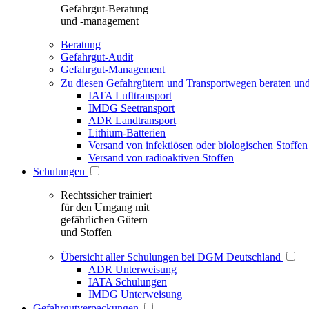
Gefahrgut-Beratung
und -management
Beratung
Gefahrgut-Audit
Gefahrgut-Management
Zu diesen Gefahrgütern und Transportwegen beraten und
IATA Lufttransport
IMDG Seetransport
ADR Landtransport
Lithium-Batterien
Versand von infektiösen oder biologischen Stoffen
Versand von radioaktiven Stoffen
Schulungen
Rechtssicher trainiert
für den Umgang mit
gefährlichen Gütern
und Stoffen
Übersicht aller Schulungen bei DGM Deutschland
ADR Unterweisung
IATA Schulungen
IMDG Unterweisung
Gefahrgutverpackungen