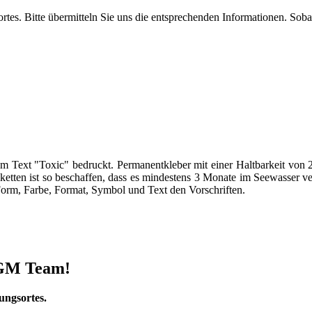
tes. Bitte übermitteln Sie uns die entsprechenden Informationen. Soba
t dem Text "Toxic" bedruckt. Permanentkleber mit einer Haltbarkeit vo
iketten ist so beschaffen, dass es mindestens 3 Monate im Seewasser v
 Form, Farbe, Format, Symbol und Text den Vorschriften.
 DGM Team!
ungsortes.