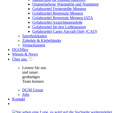
Orangefarbene Warntafeln und Nummern
Gefahrzettel Freigestellte Mengen
Gefahrzettel Begrenzte Mengen
Gefahrzettel Begrenzte Mengen IATA
Gefahrzettel Ausrichtungspfeile
Gefahrzettel für den Lufttransport
Gefahrzettel Cargo Aircraft Only (CAO)
Sperrholzkisten
Zubehör & Klebebänder
Verpackungen
DGOffice
Wissen & News
Über uns
Lernen Sie uns
und unser
großartiges
Team kennen
DGM Group
Jobs
Kontakt