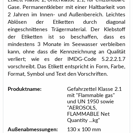
Etikett Klasse 2, Unterklasse 2.1, für entzündbare
Gase. Permanentkleber mit einer Haltbarkeit von
2 Jahren im Innen- und Außenbereich. Leichtes
Ablösen der Etiketten durch diagonal
eingeschnittenes Trägermaterial. Der Klebstoff
der Etiketten ist so beschaffen, dass es
mindestens 3 Monate im Seewasser verbleiben
kann, ohne dass die Kennzeichnung an Qualität
verliert; wie es der IMDG-Code 5.2.2.2.1.7
vorschreibt. Das Etikett entspricht in Form, Farbe,
Format, Symbol und Text den Vorschriften.
Produktname:
Gefahrzettel Klasse 2.1
mit "Flammable gas"
und UN 1950 sowie
"AEROSOLS,
FLAMMABLE Net
Quantity ...kg"
Außenabmessungen:
130 x 100 mm