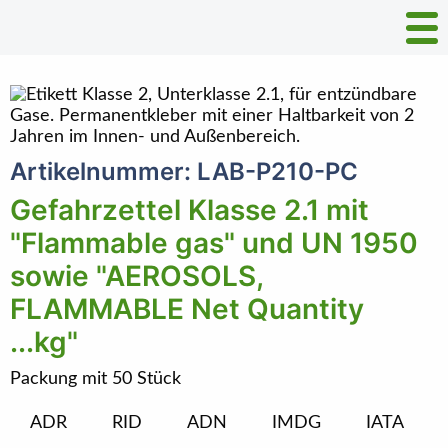
Artikelnummer: LAB-P210-PC
Gefahrzettel Klasse 2.1 mit
"Flammable gas" und UN 1950
sowie "AEROSOLS,
FLAMMABLE Net Quantity
...kg"
Packung mit 50 Stück
ADR
RID
ADN
IMDG
IATA