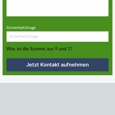
Sicherheitsfrage
*
Was ist die Summe aus 9 und 1?
Jetzt Kontakt aufnehmen