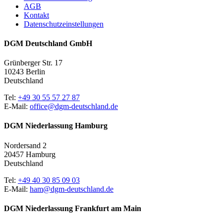
AGB
Kontakt
Datenschutzeinstellungen
DGM Deutschland GmbH
Grünberger Str. 17
10243 Berlin
Deutschland
Tel:
+49 30 55 57 27 87
E-Mail:
office@dgm-deutschland.de
DGM Niederlassung Hamburg
Nordersand 2
20457 Hamburg
Deutschland
Tel:
+49 40 30 85 09 03
E-Mail:
ham@dgm-deutschland.de
DGM Niederlassung Frankfurt am Main