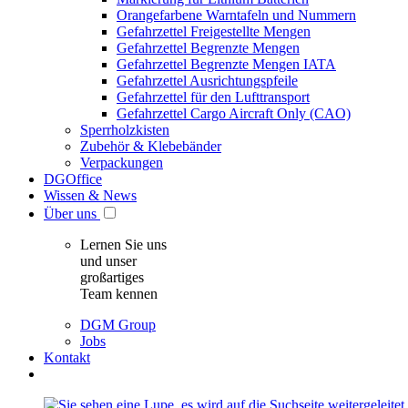
Orangefarbene Warntafeln und Nummern
Gefahrzettel Freigestellte Mengen
Gefahrzettel Begrenzte Mengen
Gefahrzettel Begrenzte Mengen IATA
Gefahrzettel Ausrichtungspfeile
Gefahrzettel für den Lufttransport
Gefahrzettel Cargo Aircraft Only (CAO)
Sperrholzkisten
Zubehör & Klebebänder
Verpackungen
DGOffice
Wissen & News
Über uns
Lernen Sie uns
und unser
großartiges
Team kennen
DGM Group
Jobs
Kontakt