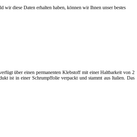
ld wir diese Daten erhalten haben, können wir Ihnen unser bestes
rfügt über einen permanenten Klebstoff mit einer Haltbarkeit von 2
kt ist in einer Schrumpffolie verpackt und stammt aus Italien. Das