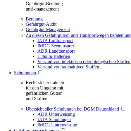
Gefahrgut-Beratung
und -management
Beratung
Gefahrgut-Audit
Gefahrgut-Management
Zu diesen Gefahrgütern und Transportwegen beraten und
IATA Lufttransport
IMDG Seetransport
ADR Landtransport
Lithium-Batterien
Versand von infektiösen oder biologischen Stoffen
Versand von radioaktiven Stoffen
Schulungen
Rechtssicher trainiert
für den Umgang mit
gefährlichen Gütern
und Stoffen
Übersicht aller Schulungen bei DGM Deutschland
ADR Unterweisung
IATA Schulungen
IMDG Unterweisung
Gefahrgutverpackungen