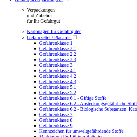
Verpackungen
und Zubehör
für Ihr Gefahrgut
Kartonagen für Gefahrgüter
Gefahrzettel / Placards
Gefahrenklasse 1
Gefahrenklasse 2.1
Gefahrenklasse 2.2
Gefahrenklasse 2.3
Gefahrenklasse 3
Gefahrenklasse 4.1
Gefahrenklasse 4.2
Gefahrenklasse 4.3
Gefahrenklasse 5.1
Gefahrenklasse 5.2
Gefahrenklasse 6.1 - Giftige Stoffe
Gefahrenklasse 6.2 - Ansteckungsgefährliche Stof
Gefahrenklasse 6.2 - Biologische Substanzen, Kat
Gefahrenklasse 7
Gefahrenklasse 8
Gefahrenklasse 9
Kennzeichen für umweltgefährdende Stoffe
Markierung für Lithium Batterien