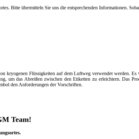
tes. Bitte übermitteln Sie uns die entsprechenden Informationen. Soba
on kryogenen Flüssigkeiten auf dem Luftweg verwendet werden. Es ve
g, um das Abreißen zwischen den Etiketten zu erleichtern. Das Produ
mbol den Anforderungen der Vorschriften.
 DGM Team!
ungsortes.