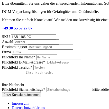
Bitte übermitteln Sie uns daher die entsprechenden Informationen. S
DGM Verpackungslösungen für Gefahrgüter und Gefahrstoffe.
Nehmen Sie einfach Kontakt auf. Wir melden uns kurzfristig für eine
+49 30 55 57 27 87
SKU
Anzahl
Bestimmungsort
Firma
Pflichtfeld
Ihr Name
*
Pflichtfeld
E-Mail-Adresse
*
Pflichtfeld
Telefon
*
Ihre Nachricht
Pflichtfeld
Sicherheitsfrage
*
Bitte addie
Jetzt Kontakt aufnehmen
Impressum
Datenschutzerklärung