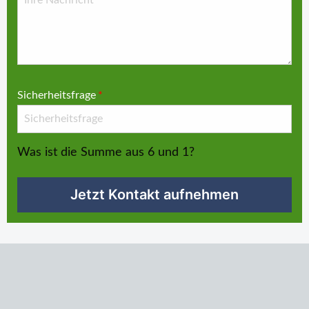
Sicherheitsfrage
*
Was ist die Summe aus 6 und 1?
Jetzt Kontakt aufnehmen